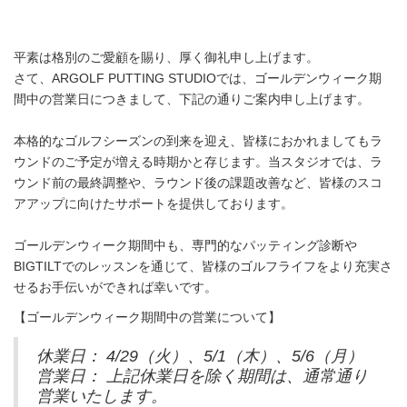
平素は格別のご愛顧を賜り、厚く御礼申し上げます。
さて、ARGOLF PUTTING STUDIOでは、ゴールデンウィーク期
間中の営業日につきまして、下記の通りご案内申し上げます。
本格的なゴルフシーズンの到来を迎え、皆様におかれましてもラ
ウンドのご予定が増える時期かと存じます。当スタジオでは、ラ
ウンド前の最終調整や、ラウンド後の課題改善など、皆様のスコ
アアップに向けたサポートを提供しております。
ゴールデンウィーク期間中も、専門的なパッティング診断や
BIGTILTでのレッスンを通じて、皆様のゴルフライフをより充実さ
せるお手伝いができれば幸いです。
【ゴールデンウィーク期間中の営業について】
休業日： 4/29（火）、5/1（木）、5/6（月）
営業日： 上記休業日を除く期間は、通常通り
営業いたします。