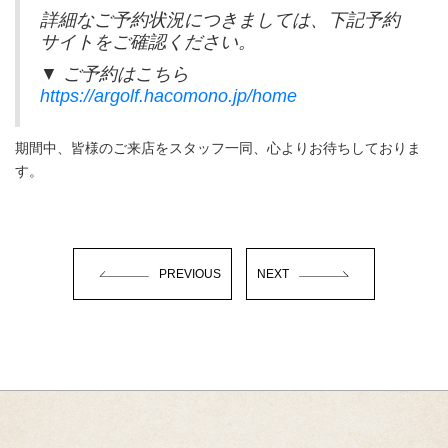
詳細なご予約状況につきましては、下記予約
サイトをご確認ください。
▼ ご予約はこちら
https://argolf.hacomono.jp/home
期間中、皆様のご来店をスタッフ一同、心よりお待ちしておりま
す。
PREVIOUS
NEXT