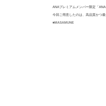
ANAプレミアムメンバー限定「AN
今回ご用意したのは、高品質かつ最
■MASAMUNE