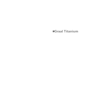
■Graal Titanium