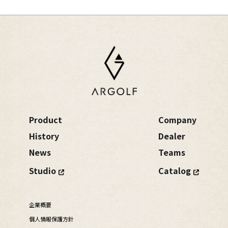
Product
Company
History
Dealer
News
Teams
Studio
Catalog
企業概要
個人情報保護方針