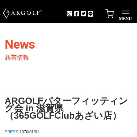
MENU
News
新着情報
ARGOLFパターフィッティン
グ会 in 滋賀県
（365GOLFClubあざい店）
PRESS
1970/01/01