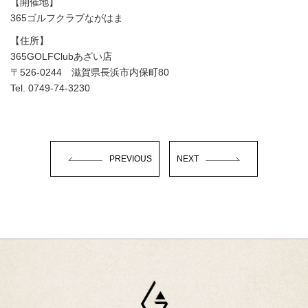
【開催地】
365ゴルフクラブながはま
【住所】
365GOLFClubあざい店
〒526-0244 ​滋賀県長浜市内保町80
Tel. 0749-74-3230
PREVIOUS
NEXT