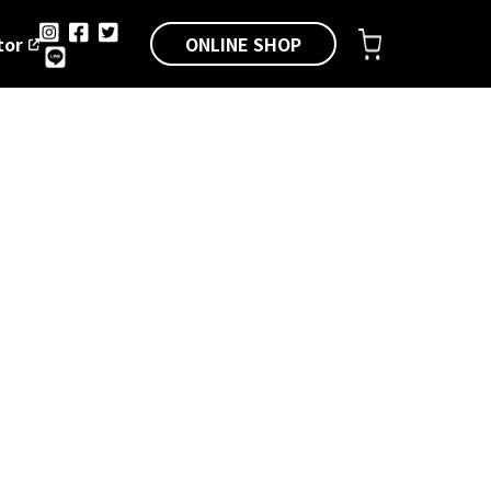
ONLINE SHOP
tor