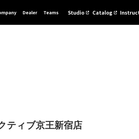
Studio
Catalog
Instruc
ompany
Dealer
Teams
クティブ京王新宿店