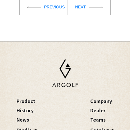
PREVIOUS
NEXT
Product
Company
History
Dealer
News
Teams