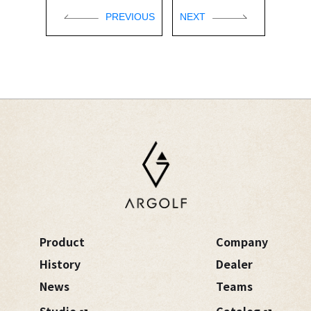
PREVIOUS
NEXT
Product
Company
History
Dealer
News
Teams