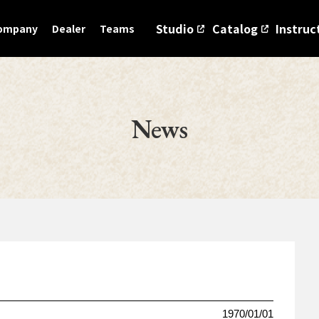
Studio
Catalog
Instruc
ompany
Dealer
Teams
News
1970/01/01