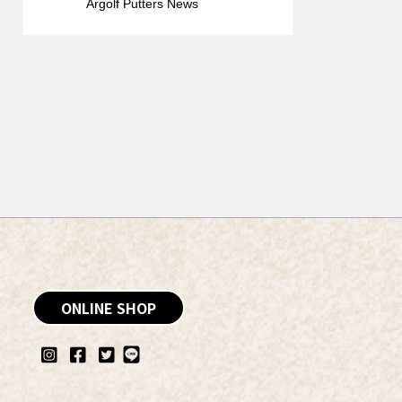
Argolf Putters News
ONLINE SHOP