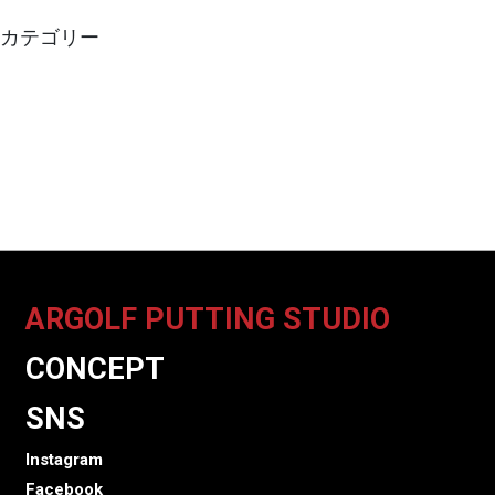
カテゴリー
Press
Argolf Putters News
ARGOLF PUTTING STUDIO
CONCEPT
SNS
Instagram
Facebook