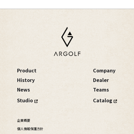
Product
Company
History
Dealer
News
Teams
Studio
Catalog
企業概要
個人情報保護方針