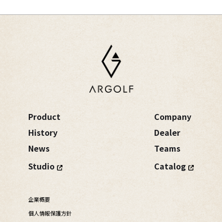
Product
Company
History
Dealer
News
Teams
Studio
Catalog
企業概要
個人情報保護方針