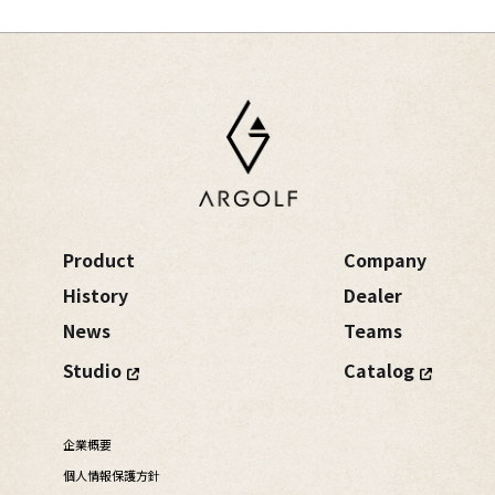
Product
Company
History
Dealer
News
Teams
Studio
Catalog
企業概要
個人情報保護方針