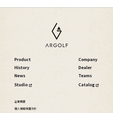
Product
Company
History
Dealer
News
Teams
Studio
Catalog
企業概要
個人情報保護方針