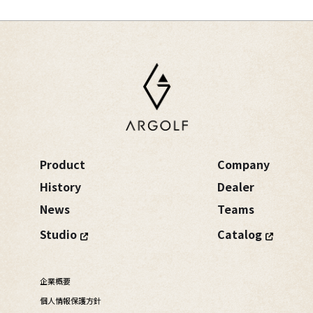
Product
Company
History
Dealer
News
Teams
Studio
Catalog
企業概要
個人情報保護方針