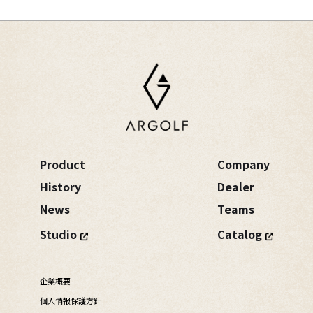
Product
Company
History
Dealer
News
Teams
Studio
Catalog
企業概要
個人情報保護方針